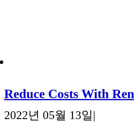
Reduce Costs With Re
2022년 05월 13일
|