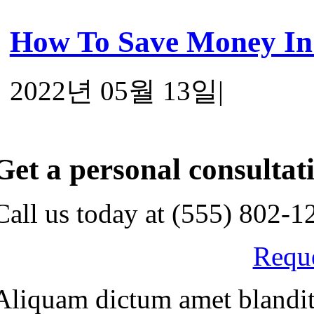
How To Save Money In Y
2022년 05월 13일
|
Get a personal consultat
Call us today at
(555) 802-1
Reque
Aliquam dictum amet blandit 