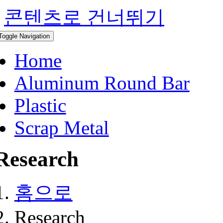
콘텐츠로 건너뛰기
Toggle Navigation
Home
Aluminum Round Bar
Plastic
Scrap Metal
Research
홈으로
Research