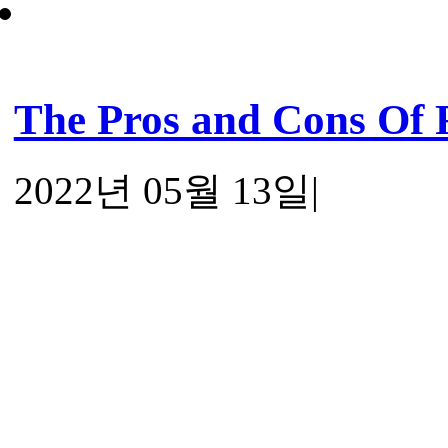
The Pros and Cons Of
2022년 05월 13일
|