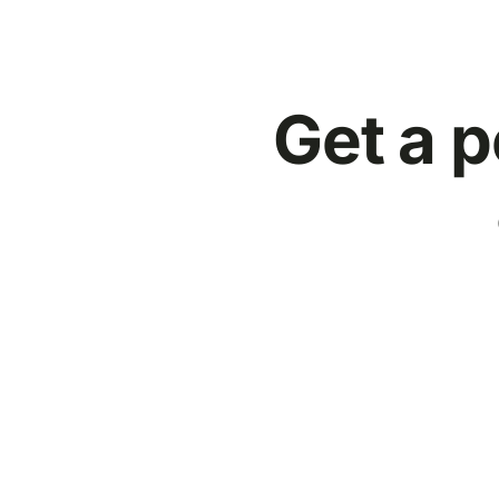
Get a p